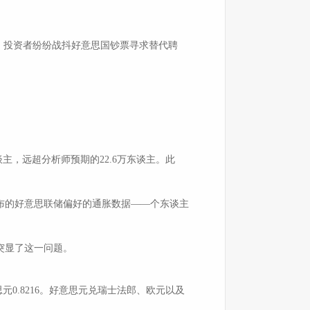
，投资者纷纷战抖好意思国钞票寻求替代聘
主，远超分析师预期的22.6万东谈主。此
布的好意思联储偏好的通胀数据——个东谈主
突显了这一问题。
0.8216。好意思元兑瑞士法郎、欧元以及