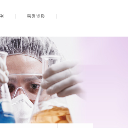
例
荣誉资质