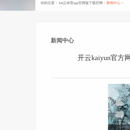
你的位置：
kai云体育app官网版下载官网
>
新闻中心
>
新闻中心
开云kaiyun官