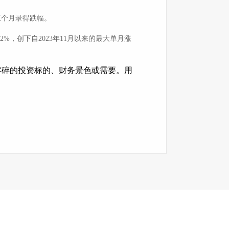
五个月录得跌幅。
%，创下自2023年11月以来的最大单月涨
零碎的投资标的、财务景色或需要。用