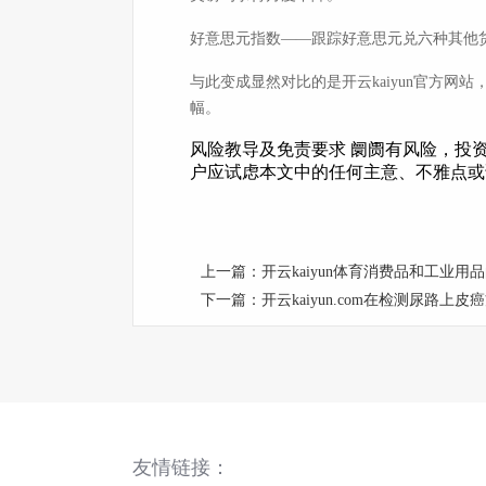
好意思元指数——跟踪好意思元兑六种其他货
与此变成显然对比的是开云kaiyun官方网
幅。
风险教导及免责要求 阛阓有风险，投
户应试虑本文中的任何主意、不雅点或
上一篇：
开云kaiyun体育消费品和工业用品
下一篇：
开云kaiyun.com在检测尿路上皮
友情链接：