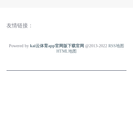
友情链接：
Powered by
kai云体育app官网版下载官网
@2013-2022
RSS地图
HTML地图