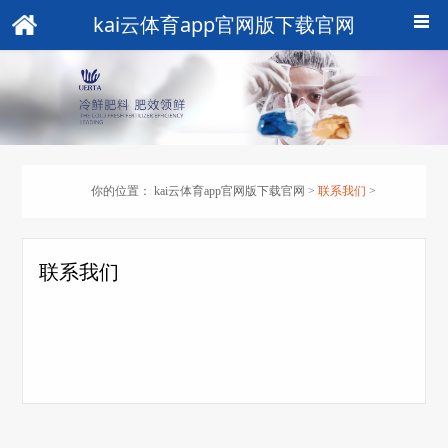
kai云体育app官网版下载官网
你的位置：
kai云体育app官网版下载官网
>
联系我们
>
联系我们